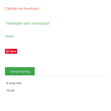
[Tijdelijk niet leverbaar]
Toevoegen aan verlanglijst
Tweet
Save
Omschrijving
X-mas mix
10 ml